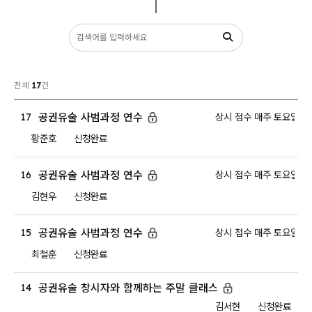
커뮤니티
전체
17
건
공권유술 사범과정 연수
17
상시 접수 매주 토요일 5
황준호
신청완료
공권유술 사범과정 연수
16
상시 접수 매주 토요일 5
김현우
신청완료
공권유술 사범과정 연수
15
상시 접수 매주 토요일 5
최철훈
신청완료
공권유술 창시자와 함께하는 주말 클래스
14
김서현
신청완료