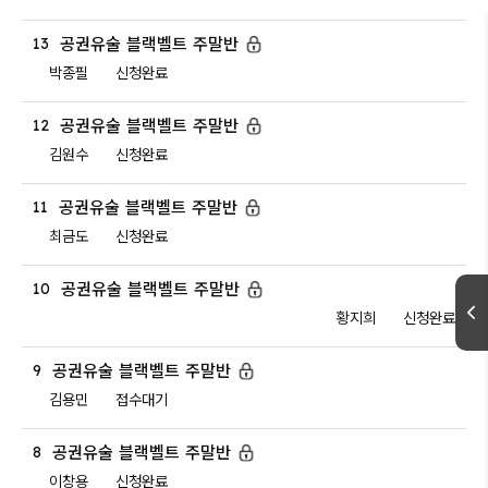
공권유술 블랙벨트 주말반
13
박종필
신청완료
공권유술 블랙벨트 주말반
12
김원수
신청완료
공권유술 블랙벨트 주말반
11
최금도
신청완료
공권유술 블랙벨트 주말반
10
황지희
신청완료
공권유술 블랙벨트 주말반
9
김용민
접수대기
공권유술 블랙벨트 주말반
8
이창용
신청완료