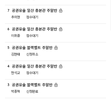
공권유술 일산 총본관 주말반
7
추의현
접수대기
공권유술 일산 총본관 주말반
6
이휘중
접수대기
공권유술 블랙벨트 주말반
5
김현태
신청취소
공권유술 일산 총본관 주말반
4
한석교
접수대기
공권유술 블랙벨트 주말반
3
박종혁
신청완료